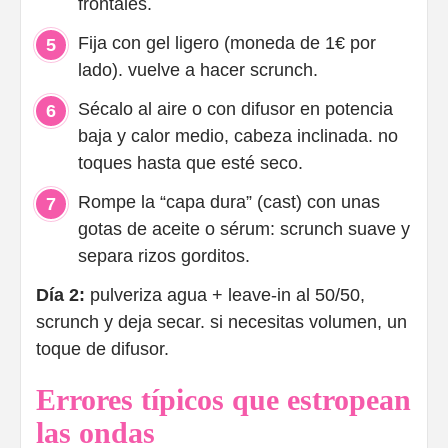
frontales.
Fija con gel ligero (moneda de 1€ por
lado). vuelve a hacer scrunch.
Sécalo al aire o con difusor en potencia
baja y calor medio, cabeza inclinada. no
toques hasta que esté seco.
Rompe la “capa dura” (cast) con unas
gotas de aceite o sérum: scrunch suave y
separa rizos gorditos.
Día 2:
pulveriza agua + leave-in al 50/50,
scrunch y deja secar. si necesitas volumen, un
toque de difusor.
Errores típicos que estropean
las ondas