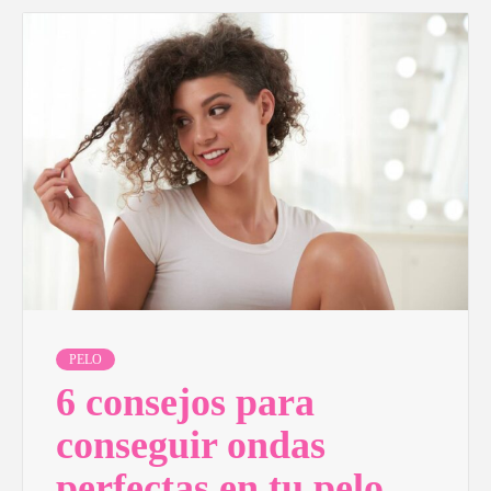
PELO
6 consejos para
conseguir ondas
perfectas en tu pelo