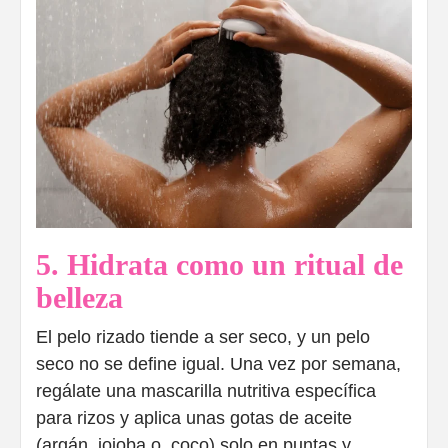
5. Hidrata como un ritual de
belleza
El pelo rizado tiende a ser seco, y un pelo
seco no se define igual. Una vez por semana,
regálate una mascarilla nutritiva específica
para rizos y aplica unas gotas de aceite
(argán, jojoba o coco) solo en puntas y