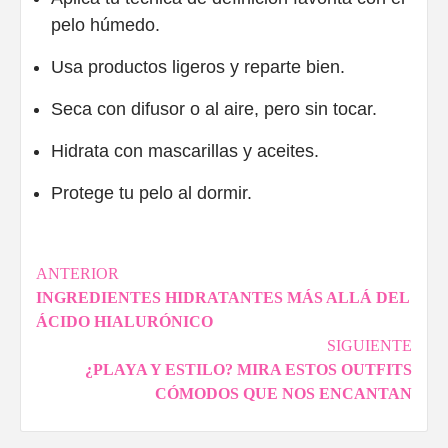
pelo húmedo.
Usa productos ligeros y reparte bien.
Seca con difusor o al aire, pero sin tocar.
Hidrata con mascarillas y aceites.
Protege tu pelo al dormir.
Navegación
ANTERIOR
INGREDIENTES HIDRATANTES MÁS ALLÁ DEL
de
ÁCIDO HIALURÓNICO
entradas
SIGUIENTE
¿PLAYA Y ESTILO? MIRA ESTOS OUTFITS
CÓMODOS QUE NOS ENCANTAN