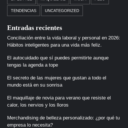
TENDENCIAS
UNCATEGORIZED
Entradas recientes
Conciliación entre la vida laboral y personal en 2026:
Hábitos inteligentes para una vida más feliz.
El autocuidado que sí puedes permitirte aunque
tengas la agenda a tope
El secreto de las mujeres que gustan a todo el
mundo está en su sonrisa
El maquillaje de novia para verano que resiste el
calor, los nervios y los lloros
Merchandising de belleza personalizado: ¿por qué tu
empresa lo necesita?