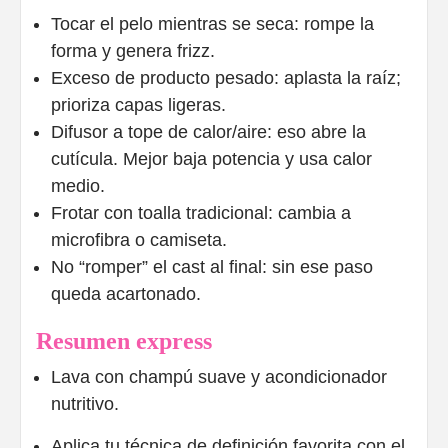
Tocar el pelo mientras se seca: rompe la
forma y genera frizz.
Exceso de producto pesado: aplasta la raíz;
prioriza capas ligeras.
Difusor a tope de calor/aire: eso abre la
cutícula. Mejor baja potencia y usa calor
medio.
Frotar con toalla tradicional: cambia a
microfibra o camiseta.
No “romper” el cast al final: sin ese paso
queda acartonado.
Resumen express
Lava con champú suave y acondicionador
nutritivo.
Aplica tu técnica de definición favorita con el