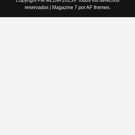
Copyright FM MEDIA 2025© Todos los derechos
reservados
|
Magazine 7
por AF themes.