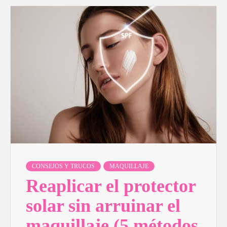
CONSEJOS Y TRUCOS
MAQUILLAJE
Reaplicar el protector
solar sin arruinar el
maquillaje (5 métodos