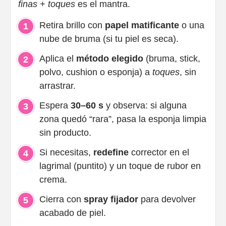
finas + toques
es el mantra.
Retira brillo con
papel matificante
o una
nube de bruma (si tu piel es seca).
Aplica el
método elegido
(bruma, stick,
polvo, cushion o esponja) a
toques
, sin
arrastrar.
Espera
30–60 s
y observa: si alguna
zona quedó “rara”, pasa la esponja limpia
sin producto.
Si necesitas,
redefine
corrector en el
lagrimal (puntito) y un toque de rubor en
crema.
Cierra con
spray fijador
para devolver
acabado de piel.