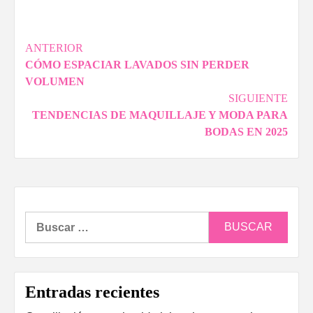
Navegación
ANTERIOR
CÓMO ESPACIAR LAVADOS SIN PERDER
de
VOLUMEN
entradas
SIGUIENTE
TENDENCIAS DE MAQUILLAJE Y MODA PARA
BODAS EN 2025
Buscar:
Entradas recientes