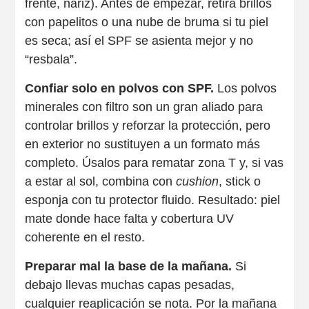
frente, nariz). Antes de empezar, retira brillos
con papelitos o una nube de bruma si tu piel
es seca; así el SPF se asienta mejor y no
“resbala”.
Confiar solo en polvos con SPF.
Los polvos
minerales con filtro son un gran aliado para
controlar brillos y reforzar la protección, pero
en exterior no sustituyen a un formato más
completo. Úsalos para rematar zona T y, si vas
a estar al sol, combina con
cushion
, stick o
esponja con tu protector fluido. Resultado: piel
mate donde hace falta y cobertura UV
coherente en el resto.
Preparar mal la base de la mañana.
Si
debajo llevas muchas capas pesadas,
cualquier reaplicación se nota. Por la mañana