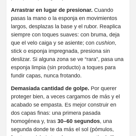
Arrastrar en lugar de presionar.
Cuando
pasas la mano o la esponja en movimientos
largos, desplazas la base y el rubor. Reaplica
siempre con toques suaves: con bruma, deja
que el velo caiga y se asiente; con
cushion
,
stick o esponja impregnada, presiona sin
deslizar. Si alguna zona se ve “rara”, pasa una
esponja limpia (sin producto) a toques para
fundir capas, nunca frotando.
Demasiada cantidad de golpe.
Por querer
proteger bien, a veces cargamos de más y el
acabado se empasta. Es mejor construir en
dos capas finas: una primera pasada
homogénea y, tras
30–60 segundos
, una
segunda donde te da más el sol (pómulos,