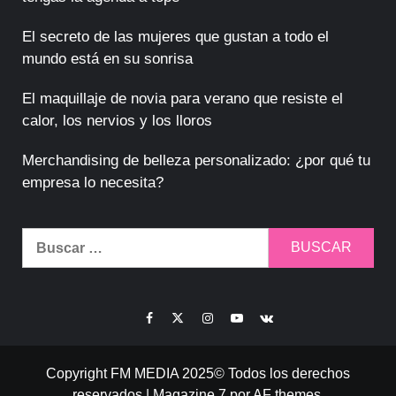
El secreto de las mujeres que gustan a todo el
mundo está en su sonrisa
El maquillaje de novia para verano que resiste el
calor, los nervios y los lloros
Merchandising de belleza personalizado: ¿por qué tu
empresa lo necesita?
Buscar:
Facebook
Twitter
Instagram
Youtube
VK
Copyright FM MEDIA 2025© Todos los derechos
reservados
|
Magazine 7
por AF themes.