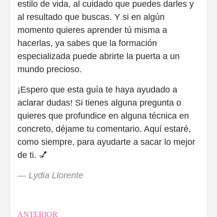
estilo de vida, al cuidado que puedes darles y
al resultado que buscas. Y si en algún
momento quieres aprender tú misma a
hacerlas, ya sabes que la formación
especializada puede abrirte la puerta a un
mundo precioso.
¡Espero que esta guía te haya ayudado a
aclarar dudas! Si tienes alguna pregunta o
quieres que profundice en alguna técnica en
concreto, déjame tu comentario. Aquí estaré,
como siempre, para ayudarte a sacar lo mejor
de ti. 💅
—
Lydia Llorente
Navegación
ANTERIOR