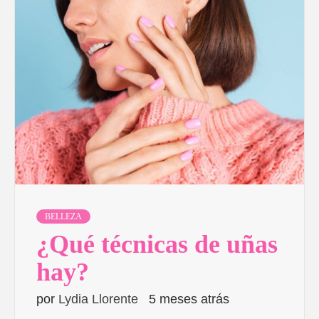
BELLEZA
¿Qué técnicas de uñas
hay?
por
Lydia Llorente
5 meses atrás