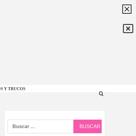
ÓN
S Y TRUCOS
CA
Buscar: