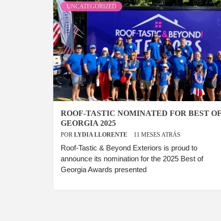
UNCATEGORIZED
ROOF-TASTIC NOMINATED FOR BEST O
GEORGIA 2025
POR
LYDIA LLORENTE
11 MESES ATRÁS
Roof-Tastic & Beyond Exteriors is proud to
announce its nomination for the 2025 Best of
Georgia Awards presented