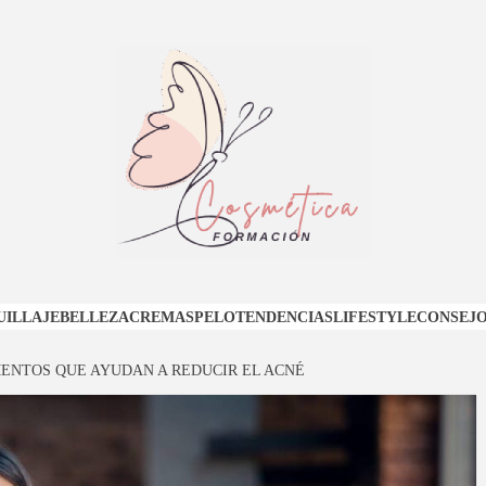
ORMACI
ILLAJE
BELLEZA
CREMAS
PELO
TENDENCIAS
LIFESTYLE
CONSEJO
OSMÉTI
MENTOS QUE AYUDAN A REDUCIR EL ACNÉ