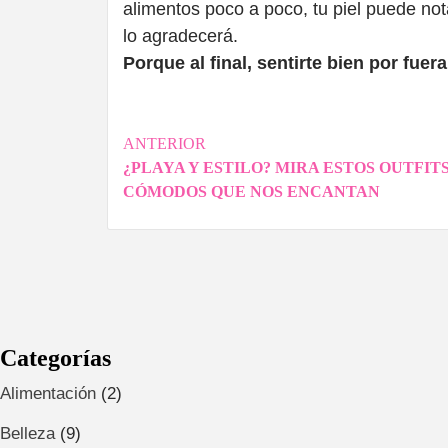
alimentos poco a poco, tu piel puede not
lo agradecerá.
Porque al final, sentirte bien por fue
Navegación
ANTERIOR
¿PLAYA Y ESTILO? MIRA ESTOS OUTFIT
de
CÓMODOS QUE NOS ENCANTAN
entradas
Categorías
Alimentación
(2)
Belleza
(9)