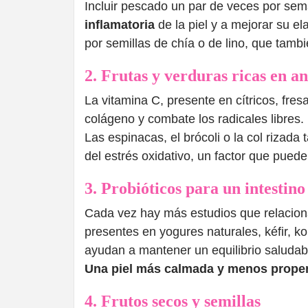
Incluir pescado un par de veces por se
inflamatoria
de la piel y a mejorar su el
por semillas de chía o de lino, que tam
2. Frutas y verduras ricas en a
La vitamina C, presente en cítricos, fres
colágeno y combate los radicales libres.
Las espinacas, el brócoli o la col rizada
del estrés oxidativo, un factor que puede
3. Probióticos para un intestino 
Cada vez hay más estudios que relacionan 
presentes en yogures naturales, kéfir, 
ayudan a mantener un equilibrio saludabl
Una piel más calmada y menos propen
4. Frutos secos y semillas