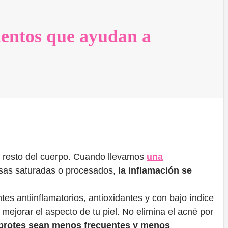
mentos que ayudan a
el resto del cuerpo. Cuando llevamos
una
sas saturadas o procesados,
la inflamación se
ntes antiinflamatorios, antioxidantes y con bajo índice
ejorar el aspecto de tu piel. No elimina el acné por
 brotes sean menos frecuentes y menos