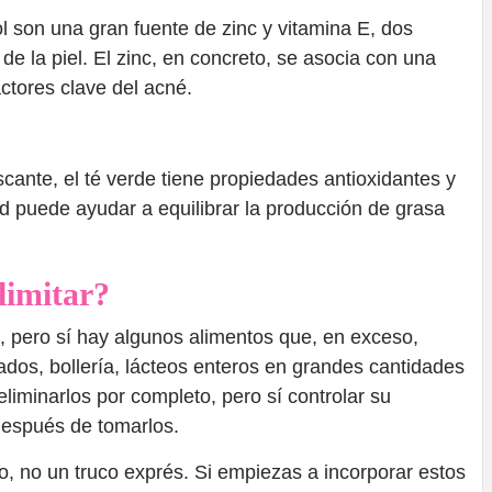
l son una gran fuente de zinc y vitamina E, dos
de la piel. El zinc, en concreto, se asocia con una
ctores clave del acné.
cante, el té verde tiene propiedades antioxidantes y
ad puede ayudar a equilibrar la producción de grasa
limitar?
, pero sí hay algunos alimentos que, en exceso,
ados, bollería, lácteos enteros en grandes cantidades
liminarlos por completo, pero sí controlar su
después de tomarlos.
o, no un truco exprés. Si empiezas a incorporar estos