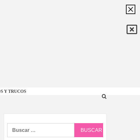
ÓN
S Y TRUCOS
CA
Buscar: