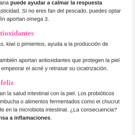
mana
puede ayudar a calmar la respuesta
asticidad. Si no eres fan del pescado, puedes optar
bién aportan omega 3.
ntioxidantes
as, kiwi o pimientos, ayuda a la producción de
 también aportan antioxidantes que protegen la piel
 empeorar el acné y retrasar su cicatrización.
feliz
la salud intestinal con la piel. Los probióticos
kombucha o alimentos fermentados como el chucrut
e en la microbiota intestinal. ¿La consecuencia?
sa a inflamaciones
.