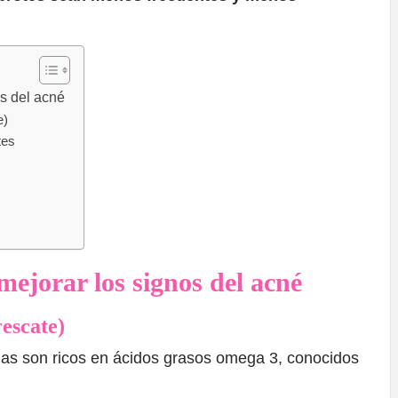
s del acné
e)
tes
ejorar los signos del acné
rescate)
dinas son ricos en ácidos grasos omega 3, conocidos